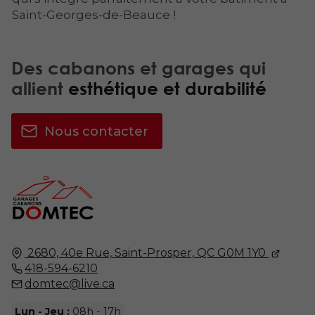
Saint-Georges-de-Beauce !
Des cabanons et garages qui
allient
esthétique et durabilité
Nous contacter
2680, 40e Rue,
Saint-Prosper,
QC G0M 1Y0
418-594-6210
domtec@live.ca
Lun - Jeu :
08h - 17h