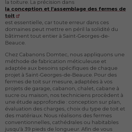
la toiture. La précision dans
la conception et l'assemblage des fermes de
toit
est essentielle, car toute erreur dans ces
domaines peut mettre en péril la solidité du
bâtiment tout entier à Saint-Georges-de-
Beauce.
Chez Cabanons Domtec, nous appliquons une
méthode de fabrication méticuleuse et
adaptée aux besoins spécifiques de chaque
projet à Saint-Georges-de-Beauce. Pour des
fermes de toit sur mesure, adaptées à vos
projets de garage, cabanon, chalet, cabane à
sucre ou maison, nos techniciens procèdent à
une étude approfondie : conception sur plan,
évaluation des charges, choix du type de toit et
des matériaux. Nous réalisons des fermes
conventionnelles, cathédrales ou habitables
jusqu'à 39 pieds de longueur. Afin de vous